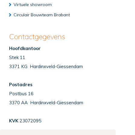
Virtuele showroom
Circulair Bouwteam Brabant
Contactgegevens
Hoofdkantoor
Stek 11
3371 KG Hardinxveld-Giessendam
Postadres
Postbus 16
3370 AA Hardinxveld-Giessendam
KVK
23072095