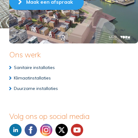
Maak een afspraak
Ons werk
Sanitaire installaties
Klimaatinstallaties
Duurzame installaties
Volg ons op social media