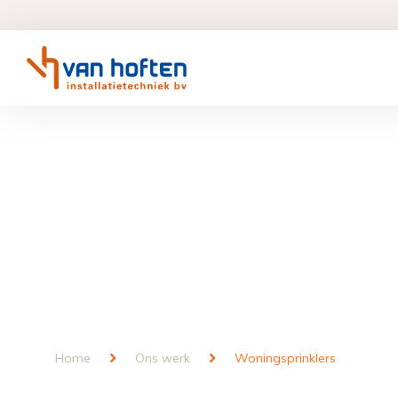
Home
Ons werk
Woningsprinklers