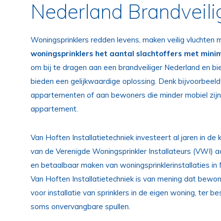
Nederland Brandveili
Woningsprinklers redden levens, maken veilig vluchten
woningsprinklers het aantal slachtoffers met min
om bij te dragen aan een brandveiliger Nederland en b
bieden een gelijkwaardige oplossing. Denk bijvoorbeel
appartementen of aan bewoners die minder mobiel zijn 
appartement.
Van Hoften Installatietechniek investeert al jaren in de
van de Verenigde Woningsprinkler Installateurs (VWI) 
en betaalbaar maken van woningsprinklerinstallaties in 
Van Hoften Installatietechniek is van mening dat bewo
voor installatie van sprinklers in de eigen woning, ter 
soms onvervangbare spullen.