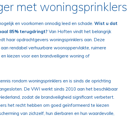
ger met woningsprinklers
 mogelijk en voorkomen onnodig leed en schade.
Wist u dat
imaal 85% terugdringt?
Van Hoften vindt het belangrijk
iedt haar opdrachtgevers woningsprinklers aan. Deze
d aan rendabel verhuurbare woonoppervlakte, ruimere
en kiezen voor een brandveiligere woning of
 kennis rondom woningsprinklers en is sinds de oprichting
aangesloten. De VWI werkt sinds 2010 aan het beschikbaar
Nederland, zodat de brandveiligheid significant verbetert.
ners het recht hebben om goed geïnformeerd te kiezen
bescherming van zichzelf, hun dierbaren en hun waardevolle,