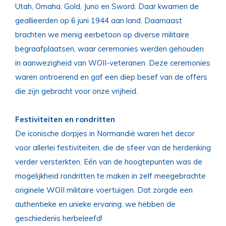
Utah, Omaha, Gold, Juno en Sword. Daar kwamen de
geallieerden op 6 juni 1944 aan land. Daarnaast
brachten we menig eerbetoon op diverse militaire
begraafplaatsen, waar ceremonies werden gehouden
in aanwezigheid van WOII-veteranen. Deze ceremonies
waren ontroerend en gaf een diep besef van de offers
die zijn gebracht voor onze vrijheid.
Festiviteiten en rondritten
De iconische dorpjes in Normandië waren het decor
voor allerlei festiviteiten, die de sfeer van de herdenking
verder versterkten. Eén van de hoogtepunten was de
mogelijkheid rondritten te maken in zelf meegebrachte
originele WOII militaire voertuigen. Dat zorgde een
authentieke en unieke ervaring: we hebben de
geschiedenis herbeleefd!