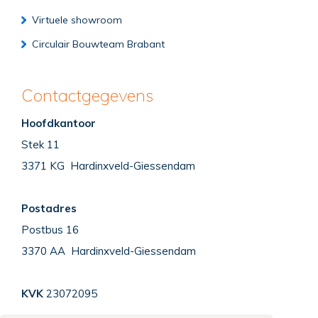
Virtuele showroom
Circulair Bouwteam Brabant
Contactgegevens
Hoofdkantoor
Stek 11
3371 KG Hardinxveld-Giessendam
Postadres
Postbus 16
3370 AA Hardinxveld-Giessendam
KVK
23072095