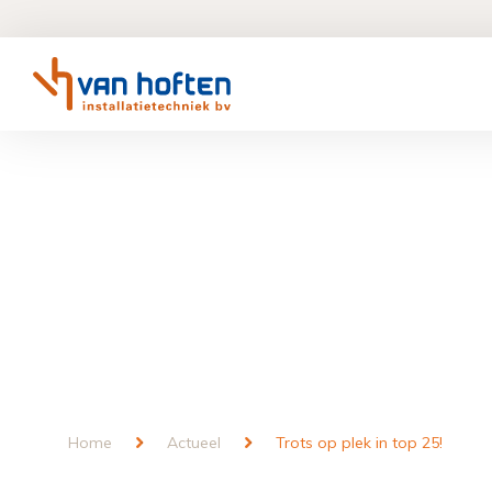
Home
Actueel
Trots op plek in top 25!