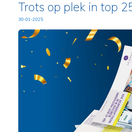
Trots op plek in top 2
30-01-2025