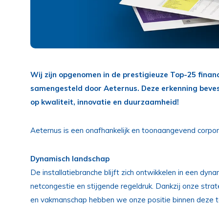
Wij zijn opgenomen in de prestigieuze Top-25 financ
samengesteld door Aeternus. Deze erkenning bevesti
op kwaliteit, innovatie en duurzaamheid!
Aeternus is een onafhankelijk en toonaangevend corpor
Dynamisch landschap
De installatiebranche blijft zich ontwikkelen in een dy
netcongestie en stijgende regeldruk. Dankzij onze stra
en vakmanschap hebben we onze positie binnen deze to