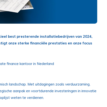
ieel best presterende installatiebedrijven van 2024,
gt onze sterke financiële prestaties en onze focus
ate finance kantoor in Nederland
namisch landschap. Met uitdagingen zoals verduurzaming,
tegische aanpak en voortdurende investeringen in innovatie
plijst weten te verdienen.