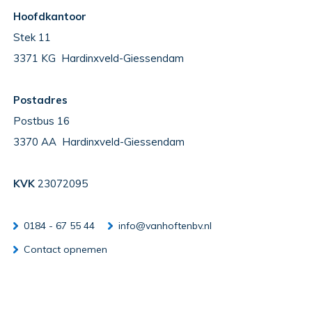
Hoofdkantoor
Stek 11
3371 KG Hardinxveld-Giessendam
Postadres
Postbus 16
3370 AA Hardinxveld-Giessendam
KVK
23072095
0184 - 67 55 44
info@vanhoftenbv.nl
Contact opnemen