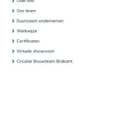
Over ons
Ons team
Duurzaam ondernemen
Werkwijze
Certificaten
Virtuele showroom
Circulair Bouwteam Brabant