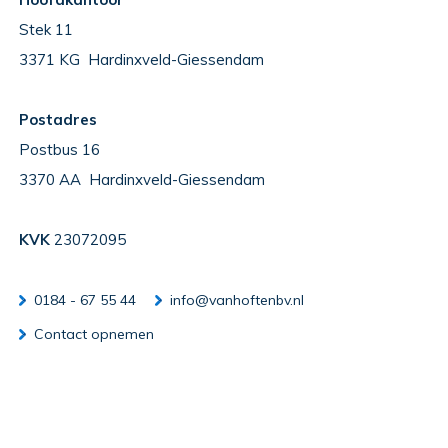
Stek 11
3371 KG Hardinxveld-Giessendam
Postadres
Postbus 16
3370 AA Hardinxveld-Giessendam
KVK
23072095
0184 - 67 55 44
info@vanhoftenbv.nl
Contact opnemen