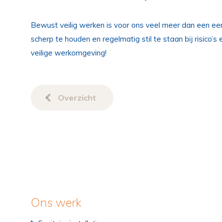
Bewust veilig werken is voor ons veel meer dan een een
scherp te houden en regelmatig stil te staan bij risic
veilige werkomgeving!
Overzicht
Ons werk