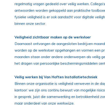
regelmatig vragen gedeeld over veilig werken. Collega
antwoorden worden gekoppeld aan praktische toolboxen
fysieke veiligheid is er ook aandacht voor digitale veil
binnen onze sector.
Veiligheid zichtbaar maken op de werkvloer
Daarnaast ontvangen de aangesloten bedrijven maandel
worden op de werkvloer opgehangen en vormen een prak
maanden staan onder andere onderwerpen als veilig geb
het dragen van persoonlijke beschermingsmiddelen cent
Veilig werken bij Van Hoften Installatietechniek
Binnen onze organisatie is veiligheid verweven in de dag
kantoor: we zijn ons continu bewust van mogelijke risic
in gesprek. Juist die samenwerking en betrokkenheid zor
maar onderdeel van onze werkwijze.