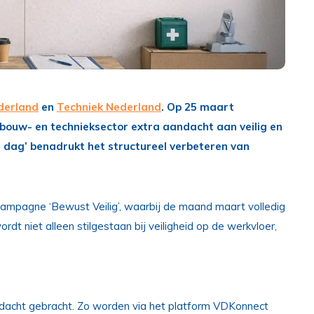
derland
en
Techniek Nederland
. Op 25 maart
bouw- en technieksector extra aandacht aan veilig en
e dag’ benadrukt het structureel verbeteren van
 campagne ‘Bewust Veilig’, waarbij de maand maart volledig
dt niet alleen stilgestaan bij veiligheid op de werkvloer,
ndacht gebracht. Zo worden via het platform VDKonnect