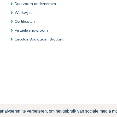
Duurzaam ondernemen
Werkwijze
Certificaten
Virtuele showroom
Circulair Bouwteam Brabant
klaring
nalyseren, te verbeteren, om het gebruik van sociale media mo