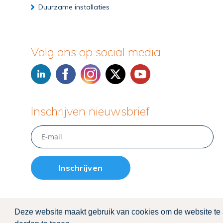
Duurzame installaties
Volg ons op social media
Inschrijven nieuwsbrief
Copyright ©
Van H
ofte
n
Installatietechniek
|
Privacyver
Deze website maakt gebruik van cookies om de website te a