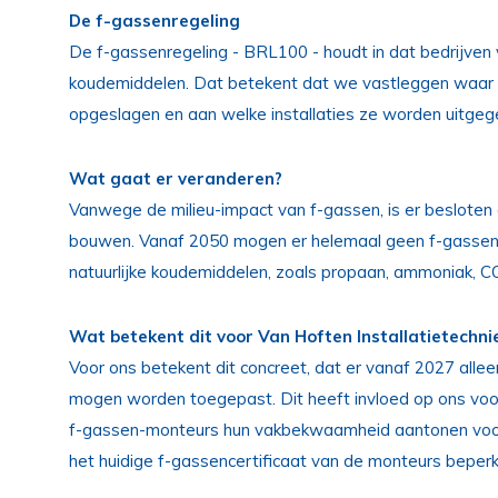
De f-gassenregeling
De f-gassenregeling - BRL100 - houdt in dat bedrijven
koudemiddelen. Dat betekent dat we vastleggen waar 
opgeslagen en aan welke installaties ze worden uitge
Wat gaat er veranderen?
Vanwege de milieu-impact van f-gassen, is er besloten o
bouwen. Vanaf 2050 mogen er helemaal geen f-gassen me
natuurlijke koudemiddelen, zoals propaan, ammoniak, C
Wat betekent dit voor Van Hoften Installatietechni
Voor ons betekent dit concreet, dat er vanaf 2027 al
mogen worden toegepast. Dit heeft invloed op ons voo
f-gassen-monteurs hun vakbekwaamheid aantonen voor 
het huidige f-gassencertificaat van de monteurs beperk