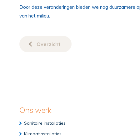
Door deze veranderingen bieden we nog duurzamere op
van het milieu.
Overzicht
Ons werk
Sanitaire installaties
Klimaatinstallaties