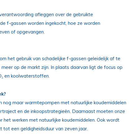
 verantwoording afleggen over de gebruikte
de f-gassen worden ingekocht, hoe ze worden
geven of opgevangen.
m het gebruik van schadelijke f-gassen geleidelijk af te
er op de markt zijn. In plaats daarvan ligt de focus op
O₂ en koolwaterstoffen.
ek?
leen nog maar warmtepompen met natuurlijke koudemiddelen
rtraject en de inkoopstrategieën. Daarnaast moeten onze
het werken met natuurlijke koudemiddelen. Ook wordt
t tot een geldigheidsduur van zeven jaar.