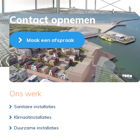
Contact opnemen
Maak een afspraak
Ons werk
Sanitaire installaties
Klimaatinstallaties
Duurzame installaties