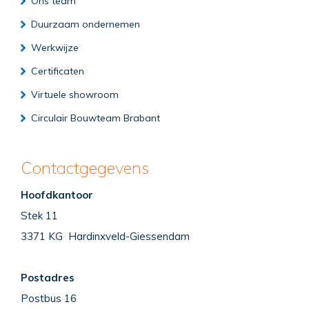
Ons team
Duurzaam ondernemen
Werkwijze
Certificaten
Virtuele showroom
Circulair Bouwteam Brabant
Contactgegevens
Hoofdkantoor
Stek 11
3371 KG Hardinxveld-Giessendam
Postadres
Postbus 16