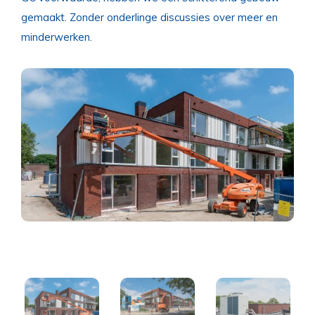
gemaakt. Zonder onderlinge discussies over meer en
minderwerken.