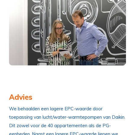
Advies
We behaalden een lagere EPC-waarde door
toepassing van lucht/water-warmtepompen van Daikin.
Dit zowel voor de 40 appartementen als de PG-
eenheden. Naast een lagere EPC-waarde liepen we