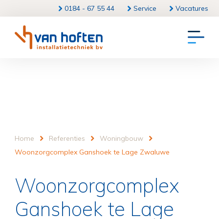
0184 - 67 55 44
Service
Vacatures
Home
Referenties
Woningbouw
Woonzorgcomplex Ganshoek te Lage Zwaluwe
Woonzorgcomplex
Ganshoek te Lage