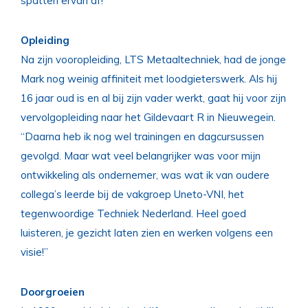
spatten ervan af!
Opleiding
Na zijn vooropleiding, LTS Metaaltechniek, had de jonge
Mark nog weinig affiniteit met loodgieterswerk. Als hij
16 jaar oud is en al bij zijn vader werkt, gaat hij voor zijn
vervolgopleiding naar het Gildevaart R in Nieuwegein.
“Daarna heb ik nog wel trainingen en dagcursussen
gevolgd. Maar wat veel belangrijker was voor mijn
ontwikkeling als ondernemer, was wat ik van oudere
collega’s leerde bij de vakgroep Uneto-VNI, het
tegenwoordige Techniek Nederland. Heel goed
luisteren, je gezicht laten zien en werken volgens een
visie!”
Doorgroeien