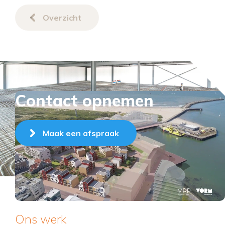
Overzicht
Contact opnemen
Maak een afspraak
Ons werk