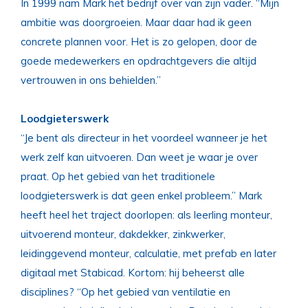
In 1999 nam Mark het bedrijf over van zijn vader. “Mijn
ambitie was doorgroeien. Maar daar had ik geen
concrete plannen voor. Het is zo gelopen, door de
goede medewerkers en opdrachtgevers die altijd
vertrouwen in ons behielden.”
Loodgieterswerk
“Je bent als directeur in het voordeel wanneer je het
werk zelf kan uitvoeren. Dan weet je waar je over
praat. Op het gebied van het traditionele
loodgieterswerk is dat geen enkel probleem.” Mark
heeft heel het traject doorlopen: als leerling monteur,
uitvoerend monteur, dakdekker, zinkwerker,
leidinggevend monteur, calculatie, met prefab en later
digitaal met Stabicad. Kortom: hij beheerst alle
disciplines? “Op het gebied van ventilatie en