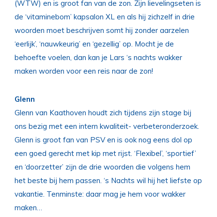
(WTW) en is groot fan van de zon. Zijn lievelingseten is
de ‘vitaminebom’ kapsalon XL en als hij zichzelf in drie
woorden moet beschrijven somt hij zonder aarzelen
‘eerlijk’, ‘nauwkeurig’ en ‘gezellig’ op. Mocht je de
behoefte voelen, dan kan je Lars ‘s nachts wakker
maken worden voor een reis naar de zon!
Glenn
Glenn van Kaathoven houdt zich tijdens zijn stage bij
ons bezig met een intern kwaliteit- verbeteronderzoek.
Glenn is groot fan van PSV en is ook nog eens dol op
een goed gerecht met kip met rijst. ‘Flexibel’, ‘sportief’
en ‘doorzetter’ zijn de drie woorden die volgens hem
het beste bij hem passen. ‘s Nachts wil hij het liefste op
vakantie. Tenminste: daar mag je hem voor wakker
maken…