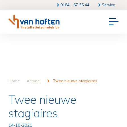
0184 - 67 55 44
Service
Home
Actueel
Twee nieuwe stagiaires
Twee nieuwe
stagiaires
14-10-2021