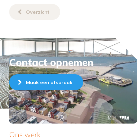
Overzicht
Contact opnemen
Maak een afspraak
Ons werk