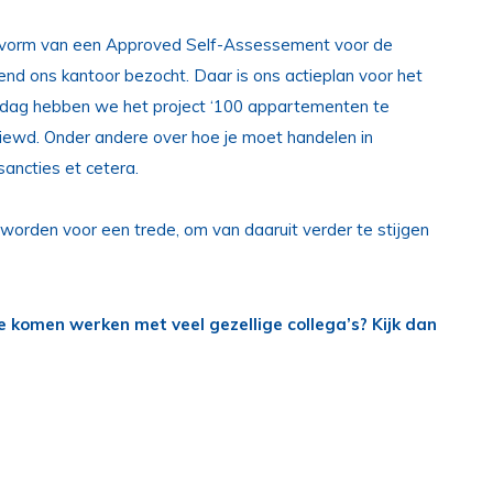
 de vorm van een Approved Self-Assessement voor de
end ons kantoor bezocht. Daar is ons actieplan voor het
middag hebben we het project ‘100 appartementen te
rviewd. Onder andere over hoe je moet handelen in
sancties et cetera.
 worden voor een trede, om van daaruit verder te stijgen
te komen werken met veel gezellige collega’s? Kijk dan