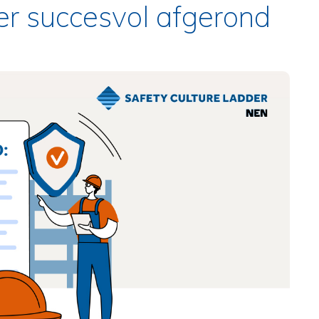
er succesvol afgerond