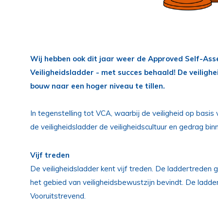
Wij hebben ook dit jaar weer de Approved Self-Ass
Veiligheidsladder - met succes behaald! De veilighe
bouw naar een hoger niveau te tillen.
In tegenstelling tot VCA, waarbij de veiligheid op bas
de veiligheidsladder de veiligheidscultuur en gedrag b
Vijf treden
De veiligheidsladder kent vijf treden. De laddertreden 
het gebied van veiligheidsbewustzijn bevindt. De ladder
Vooruitstrevend.