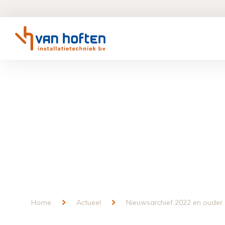
Home
Actueel
Nieuwsarchief 2022 en ouder