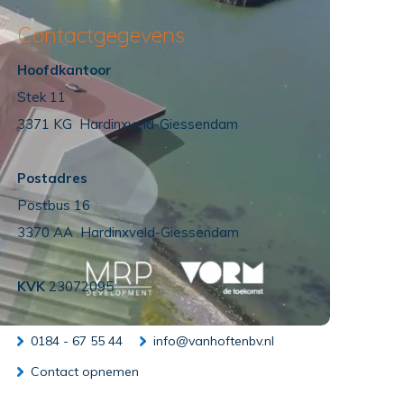
Contactgegevens
Hoofdkantoor
Stek 11
3371 KG Hardinxveld-Giessendam
Postadres
Postbus 16
3370 AA Hardinxveld-Giessendam
KVK
23072095
0184 - 67 55 44
info@vanhoftenbv.nl
Contact opnemen