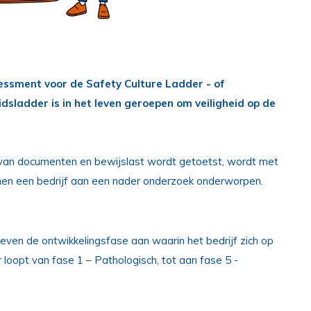
essment voor de Safety Culture Ladder - of
idsladder is in het leven geroepen om veiligheid op de
is van documenten en bewijslast wordt getoetst, wordt met
innen een bedrijf aan een nader onderzoek onderworpen.
geven de ontwikkelingsfase aan waarin het bedrijf zich op
 loopt van fase 1 – Pathologisch, tot aan fase 5 -